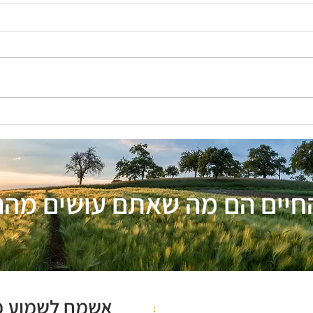
הפרעת קשב, מתח כרוני
5 דרכ
ואסטרטגיות לשינוי התחושה
אוכל
חיים הם מה שאתם עושים מהם
אשמח לשמוע מ