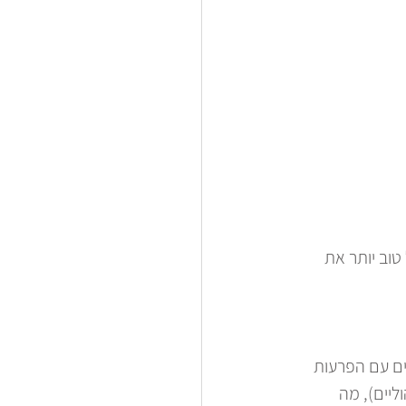
טוב יותר את 
ים עם הפרעות 
יים), מה 