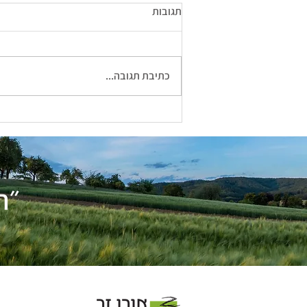
תגובות
כתיבת תגובה...
למה המתמודדים עם הפרעת קשב
ופעלתנות יתר כל כך רגישים?
״ה