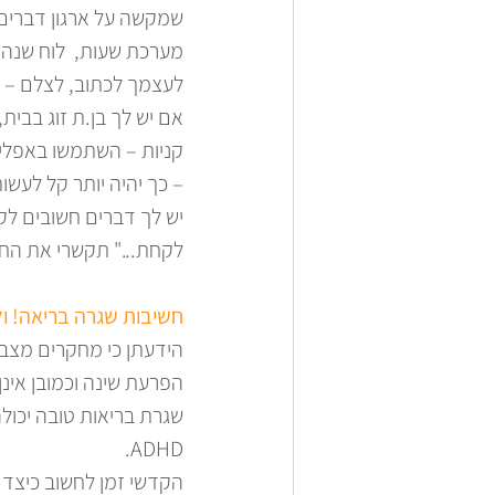
שמקשה על ארגון דברים,
מערכת שעות,  לוח שנה ו
לעצמך לכתוב, לצלם – מ
אם יש לך בן.ת זוג בבית
קניות – השתמשו באפליק
– כך יהיה יותר קל לעשות
יש לך דברים חשובים לק
לקחת..." תקשרי את החפ
חשיבות שגרה בריאה! ול
הידעתן כי מחקרים מצבי
הפרעת שינה וכמובן אינן
שגרת בריאות טובה יכול
ADHD. 
הקדשי זמן לחשוב כיצד 