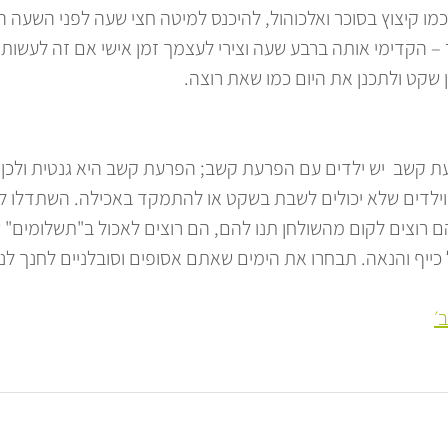
מו קיצוץ בסוכר ואלכוהול, להיכנס למיטה חצי שעה לפני השעה ה
– הקדימי אותה ברבע שעה וצירי לעצמך זמן אישי אם זה לעשות 
שקט ולתכנן את היום כמו שאת רוצה. 
 קשב  יש ילדים עם הפרעת קשב; הפרעת קשב היא גנטית ולכן 
ת וילדים שלא יכולים לשבת בשקט או להתמקד באכילה. השתדלו ל
ם רוצים לקום מהשולחן תנו להם, הם רוצים לאכול ב"תשלומים" שח
ל כייף והנאה. תבחרו את הימים שאתם אסופים וסובלניים לחנך לנימ
׳