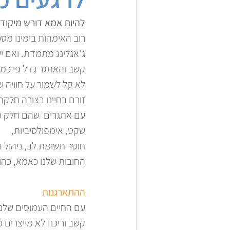
להיות אמא דורש מיקוד, א
רוב האימהות בימינו מסכימ
ג'אגלינג מתמדת. ואם י
קשב והאתגר גדל פי כמה
לא קל לשמור על חוויה ש
זורם בחיינו בצורה חלק
עם אתגרים  שהם חלק ממ
שקט, אימפולסיביות, 
חוסר תשומת לב, ניהול ז
החובות שלנו כאמא, כהור
ההתארגנות
עם החיים העמוסים שלנו
קשב וריכוז לא מייצרים 