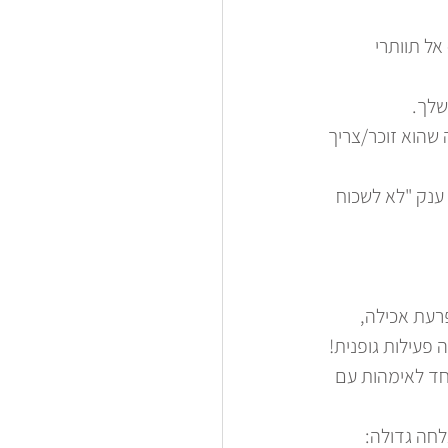
אל תוותרי 
שלך. 
הוא זוכר/צריך 
ענק "לא לשכוח 
רעת אכילה, 
 פעילות גופנית! 
חד לאימהות עם 
חה גדולה: 