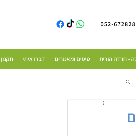
052-672828
טיפים ומאמרים
דברו איתי
תקנון
התחברות / הרשמה
ם