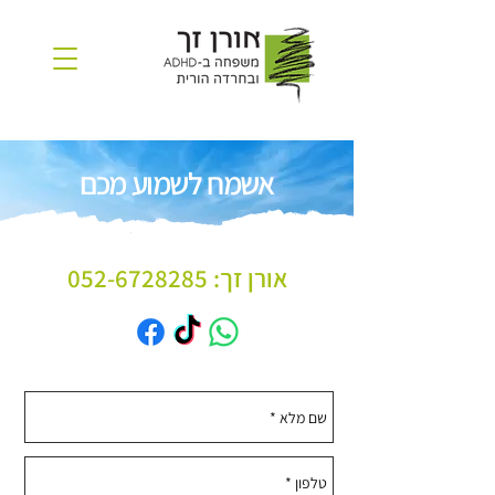
אשמח לשמוע מכם
אורן זך:
052-6728285