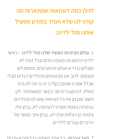
להלן כמה דוגמאות שמתארות מה 
קורה לנו שלא תמיד במודע מפעיל 
אותנו מול ילדינו:
1. 
עולם הציפיות העשיר שלנו מול ילדינו
 – כאשר 
ילדינו יודעים מה מצופה מהם ובכל זאת לא 
פועלים כנדרש אנחנו מתאכזבים, מתוסכלים 
וכועסים. לרוב אנו גם מצפים מהילדים דברים מבלי 
שכלל אמרנו אותם בקול כי זה נראה לנו ברור 
מאליו. זהו מעגל הרסני בקשר המשפחתי. לכן 
חשוב שנבחן את כל הציפיות שיש לנו מהילדים. 
נבחן מה באמת אמרנו להם ומה לא, נבחן אלו 
ציפיות הן ראליות ואלו לא, נבחן אייך המסר של 
הדברים עוברים לילידים. 
2. 
פער ערכים
 - כל אחד מאיתנו גדל ומביא ערכים 