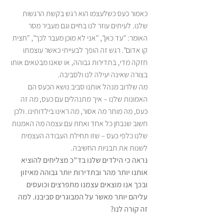
כאמור כעס כשלעצמו הוא רגש בקשת הרגשות 
שלנו. לעיתים עוזר לנו בחיים וגם מעביר מסר 
האומר: "עד כאן", "אני לא מוכן מעבר לכך", "חצית 
קו אדום". רגש זה הופך לבעייתי כאשר עוצמתו 
חזקה מדי, בתדירות גבוהה, או שאנו מבטאים אותו 
בצורה שאינה יעילה לנו ולסביבה. 
מה שלרוב מנהל אותנו סביב נושא הכעס הם 
האמונות שלנו – איך מתנהלים עם כעס, מה זה 
כעס, מה מותר מה אסור, מה ראינו בילדותינו. ולכן 
חשוב שנבחן כל אחד ואחת עם עצמה מה האמנות 
שלנו כלפי כעס – שזו תחילת העבודה העצמית 
לשנות את תבניות החשיבה. 
נראה כי הילדים שלנו בד"כ מצליחים להוציא 
אותנו יותר מהר ובתדירות יותר גבוהה מאיזון 
ובכך אנו מוצאים עצמנו מתפרצים וכועסים 
עליהם יותר מאשר על המבוגרים סביבנו. למה 
זה קורה לנו? 