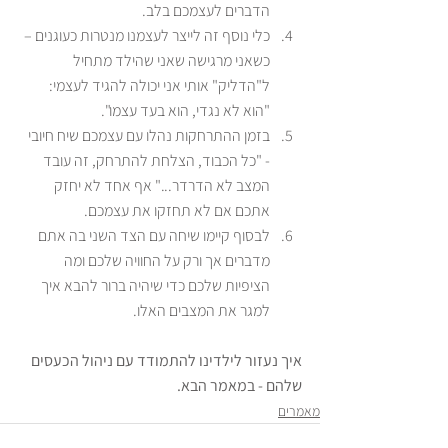
הדברים לעצמכם בלב. 
כלי נוסף זה לייצר לעצמנו מנטרות כעוגנים – 
כשאני מרגישה שאני שהילד מתחיל 
ל"הדליק" אותי אני יכולה להגיד לעצמי: 
"הוא לא נגדי, הוא בעד עצמו". 
בזמן ההתרחקות נהלו עם עצמכם שיח חיובי 
- "כל הכבוד, הצלחת להתרחק, זה עובד 
המצב לא הדרדר..." אף אחד לא יחזק 
אתכם אם לא תחזקו את עצמכם. 
לבסוף קיימו שיחה עם הצד השני בה אתם 
מדברים אך ורק על החוויה שלכם ומה 
הציפיות שלכם כדי שיהיה ברור להבא איך 
למגר את המצבים האלו. 
איך נעזור לילדינו להתמודד עם ניהול הכעסים 
שלהם - במאמר הבא. 
מאמרים