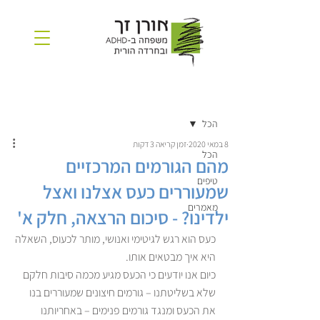
פוסט
הרשמה
הכל
8 במאי 2020
זמן קריאה 3 דקות
הכל
מהם הגורמים המרכזיים
טיפים
שמעוררים כעס אצלנו ואצל
מאמרים
ילדינו? - סיכום הרצאה, חלק א'
כעס הוא רגש לגיטימי ואנושי, מותר לכעוס, השאלה 
היא איך מבטאים אותו.
כיום אנו יודעים כי הכעס מגיע מכמה סיבות חלקם 
שלא בשליטתנו – גורמים חיצונים שמעוררים בנו 
את הכעס ומנגד גורמים פנימים – באחריותנו 