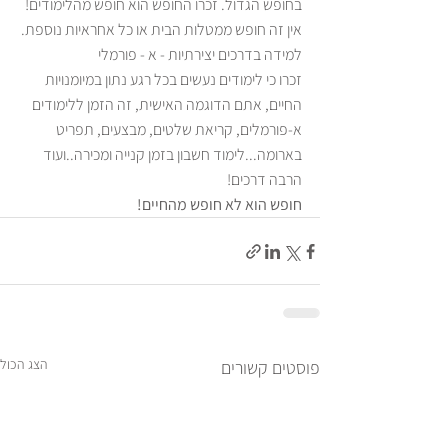
בחופש הגדול. זכרו החופש הוא חופש מהלימודים! 
אין זה חופש ממטלות הבית או כל אחראיות נוספת.
למידה בדרכים יצירתיות - א - פורמלי
זכרו כי לימודים נעשים בכל רגע נתון במיומנויות 
החיים, אתם הדוגמה האישית, זה הזמן ללימודים 
א-פורמלים, קריאת שלטים, מבצעים, תפריט 
בארומה...לימוד חשבון בזמן קנייה ומכירה..ועוד 
הרבה דרכים!
חופש הוא לא חופש מהחיים!
הצג הכול
פוסטים קשורים