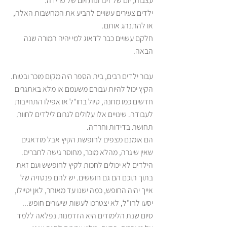
עצבות, יום של זיכרונות ויום של פרידה.
ילדים צעירים עשויים להביע את המחשבות האלה, 
או להתנהג אותם. 
חלקם עשויים כבר לדאוג למי יהיה המורה שנה 
הבאה.
עבור ילדים רבים, בית הספר היה מקום מוכר ובטוח. 
הקיץ יכול להיות עבורם משעמם או מלא באתגרים 
חדשים כמו מחנה, טיול בחו"ל או אפילו התחייבות 
לעבודה. שינויים אלו עלולים לגרום לילדים לחוות 
תחושת בדידות וחרדה. 
הם אומנם מצפים לחופשת הקיץ אבל מודאגים 
שאין שיגרה, מהלא מוכר, מחוסר גישה לחברים.
הילדים לא יכולים לחכות לקיץ לחופשש ועם זאת 
בתוך תוכם הם גם חוששים. יש להם פנטזיה של 
אייך יהיה החופש, כמה ישנו עד מאוחר, לאן יטיילו, 
יסעו לחו"ל, לא יצטרכו לעשות שיעורים חופש...
סיום שנת הלימודים היא הזדמנות נפלאה ללמד 