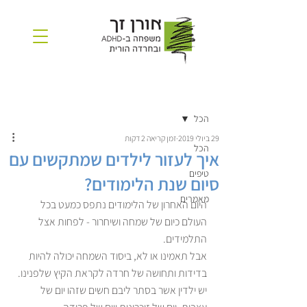
פוסט
הרשמה
הכל
29 ביולי 2019
זמן קריאה 2 דקות
הכל
איך לעזור לילדים שמתקשים עם
טיפים
סיום שנת הלימודים?
מאמרים
היום האחרון של הלימודים נתפס כמעט בכל 
העולם כיום של שמחה ושיחרור - לפחות אצל 
התלמידים. 
אבל תאמינו או לא, ביסוד השמחה יכולה להיות 
בדידות ותחושה של חרדה לקראת הקיץ שלפנינו. 
יש ילדין אשר בסתר ליבם חשים שזהו יום של 