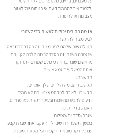
על מעברים. בחיים, כולנו צריכים לחוות שינוי 
וללמוד איך להתמודד עם אי הנוחות של לעזוב 
מצב נוח או להיפרד.
אז מה ההורים יכולים לעשות כדי לעזור?
לגיטימציה להרגשה: 
תנו לרגשות שלהם לגיטימציה! זה בסדר להתבאס 
שנגמרה השנה, זה בסדר לרצות ללכת לגן...הם 
מרגישים שונה בחוויה כי כולם שמחים - תחזקו 
אותם למשל עי דוגמא אישית.
תקשורת: 
תקשיב היטב מה הילדים שלך אומרים.
תקשיבו  ולא רק לטקסט עצמו. הם לא תמיד 
יודעים להביע מחשבות ובעיקר רגשות כמו פחדים, 
דאגה, בדידות וכד.
שגרה/סדר יום/מטלות 
במשך תשעה חודשים ילדיך עקבו אחר שגרת קבע 
עם כל דקה מובנית. הקפידו על מסגרת מובנת 