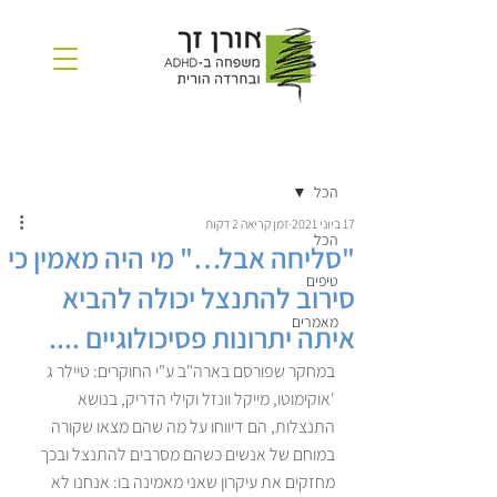
פוסט
הרשמה
הכל
17 ביוני 2021
זמן קריאה 2 דקות
הכל
"סליחה אבל…" מי היה מאמין כי
טיפים
סירוב להתנצל יכולה להביא
מאמרים
איתה יתרונות פסיכולוגיים ....
במחקר שפורסם בארה"ב ע"י החוקרים: טיילר ג 
'אוקימוטו, מייקל וונזל וקילי הדריק, בנושא 
התנצלות, הם דיווחו על מה שהם מצאו שקורה 
במוחם של אנשים כשהם מסרבים להתנצל ובכך 
מחזקים את עיקרון שאני מאמינה בו: אנחנו לא 