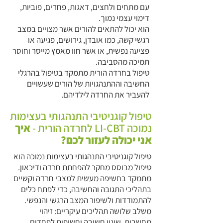
עם מתחים ולחצים, דאגות, פחדים, פוביות,
דימוי עצמי נמוך.
הוא יכול להתאים להורים אשר מצויים במצב
רגשי קשה, כמו אובדן, גירושים, פגיעה או
פציעה נפשית, או אשר חוו מאמץ מייסר וחוסר
תמיכה מהסביבה.
טיפול בחרדה הורית מתמקד בטיפול בהרגלי
החשיבה וההתנהגויות של הורים שעשויים
להעביר את החרדה לילדיהם.
טיפול קוגניטיבי התנהגותי בעצימות
נמוכה LI-CBT לחרדה הורית -
איך
אני יכולה לעזור לכם?
טיפול קוגניטיבי התנהגותי בעצימות נמוכה הוא
טיפול מבוסס מחקר להפחתת חרדה ודיכאון.
מתמקד בחשיפה מעשית למצבי חרדה וקשיים
בתהליכי התגובה והחשיבה, כדי לפתח כלים
להתמודדות ולשיפור המצב הרגשי והנפשי.
משלב שלושה תהליכים עיקריים: זיהוי
מחשבות, שינוי חשיבה וחשיפות לפחדים.